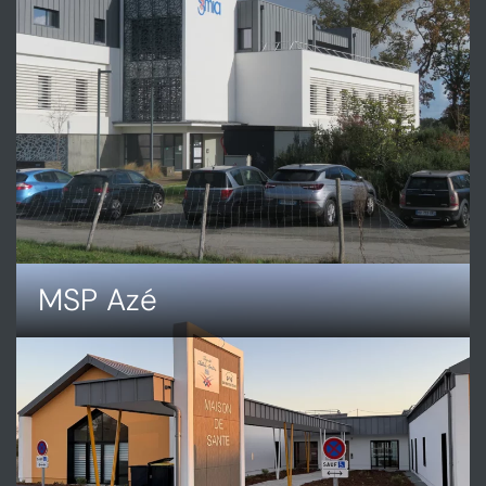
MSP Azé
DÉCOUVRIR
MSP
AZÉ