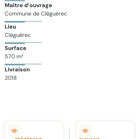
Maître d’ouvrage
Commune de Cléguérec
Lieu
Cléguérec
Surface
570 m²
Livraison
2018
Navigation