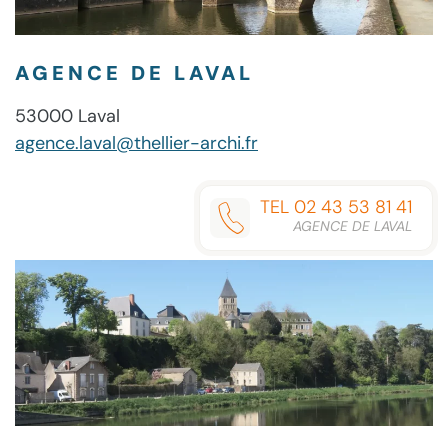
AGENCE DE LAVAL
53000 Laval
agence.laval@thellier-archi.fr
TEL 02 43 53 81 41
AGENCE DE LAVAL