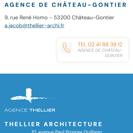
AGENCE DE CHÂTEAU-GONTIER
9, rue René Homo - 53200 Château-Gontier
a.jacob@thellier-archi.fr
TEL 02 41 88 39 12
AGENCE DE CHÂTEAU-
GONTIER
THELLIER ARCHITECTURE
10, avenue Paul Prosper Guilhem