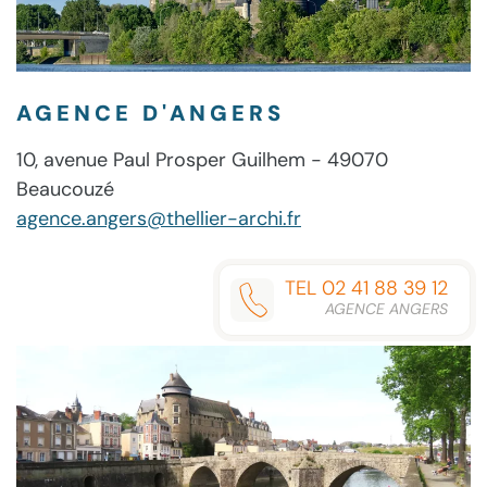
AGENCE D'ANGERS
10, avenue Paul Prosper Guilhem - 49070
Beaucouzé
agence.angers@thellier-archi.fr
TEL 02 41 88 39 12
AGENCE ANGERS