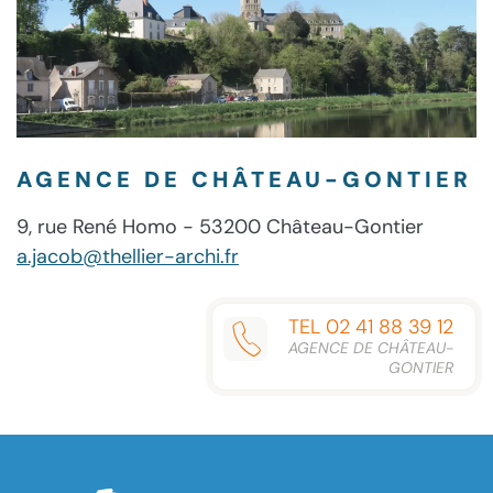
AGENCE DE CHÂTEAU-GONTIER
9, rue René Homo - 53200 Château-Gontier
a.jacob@thellier-archi.fr
TEL 02 41 88 39 12
AGENCE DE CHÂTEAU-
GONTIER