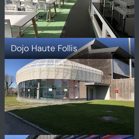
Dojo Haute Follis
DÉCOUVRIR
DOJO
HAUTE
FOLLIS