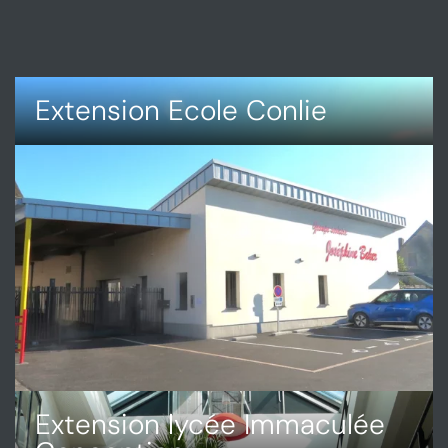
Extension Ecole Conlie
DÉCOUVRIR
EXTENSION
ECOLE
CONLIE
Extension lycée Immaculée