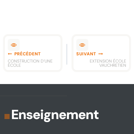
Navigation
PRÉCÉDENT
SUIVANT
de
CONSTRUCTION D’UNE
EXTENSION ÉCOLE
ÉCOLE
VAUCHRETIEN
l’article
Enseignement