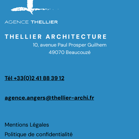
THELLIER ARCHITECTURE
10, avenue Paul Prosper Guilhem
49070 Beaucouzé
Tél +33(0)2 41 88 39 12
agence.angers@thellier-archi.fr
Mentions Légales
Politique de confidentialité