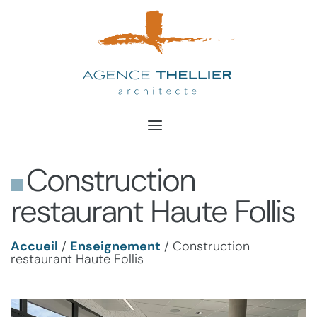
Aller
au
contenu
Construction
restaurant Haute Follis
Accueil
/
Enseignement
/
Construction
restaurant Haute Follis