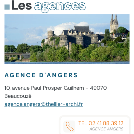
Les
agences
AGENCE D'ANGERS
10, avenue Paul Prosper Guilhem - 49070
Beaucouzé
agence.angers@thellier-archi.fr
TEL 02 41 88 39 12
AGENCE ANGERS