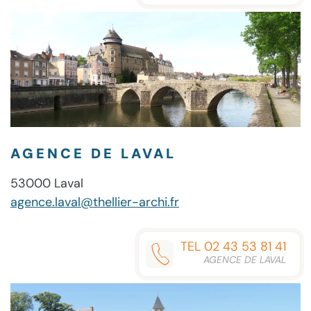
AGENCE DE LAVAL
53000 Laval
agence.laval@thellier-archi.fr
TEL 02 43 53 81 41
AGENCE DE LAVAL