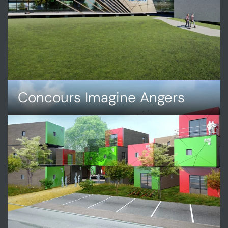
Concours Imagine Angers
DÉCOUVRIR
CONCOURS
IMAGINE
ANGERS