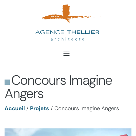
Aller
au
contenu
Concours Imagine
Angers
Accueil
/
Projets
/
Concours Imagine Angers