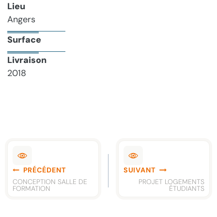
Lieu
Angers
Surface
Livraison
2018
Navigation
PRÉCÉDENT
SUIVANT
de
CONCEPTION SALLE DE
PROJET LOGEMENTS
FORMATION
ÉTUDIANTS
l’article