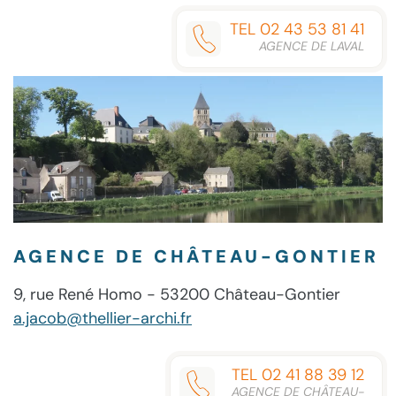
TEL 02 43 53 81 41
AGENCE DE LAVAL
AGENCE DE CHÂTEAU-GONTIER
9, rue René Homo - 53200 Château-Gontier
a.jacob@thellier-archi.fr
TEL 02 41 88 39 12
AGENCE DE CHÂTEAU-