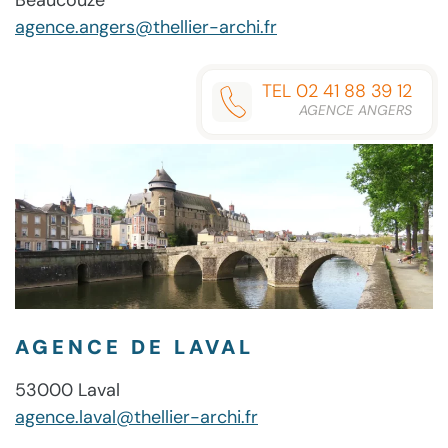
agence.angers@thellier-archi.fr
TEL 02 41 88 39 12
AGENCE ANGERS
AGENCE DE LAVAL
53000 Laval
agence.laval@thellier-archi.fr