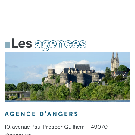
Les
agences
AGENCE D'ANGERS
10, avenue Paul Prosper Guilhem - 49070
Beaucouzé