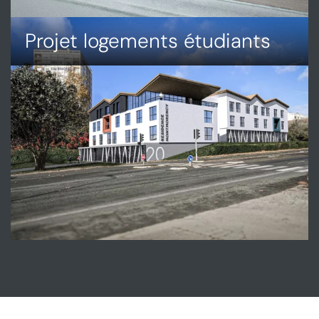
Projet logements étudiants
DÉCOUVRIR
PROJET
LOGEMENTS
ÉTUDIANTS