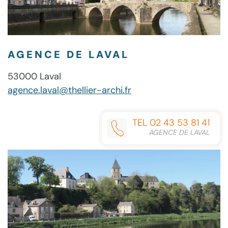
AGENCE DE LAVAL
53000 Laval
agence.laval@thellier-archi.fr
TEL 02 43 53 81 41
AGENCE DE LAVAL