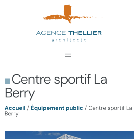
Aller
au
contenu
Centre sportif La
Berry
Accueil
/
Équipement public
/
Centre sportif La
Berry