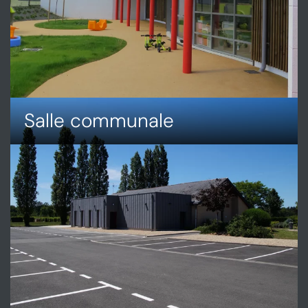
Salle communale
DÉCOUVRIR
SALLE
COMMUNALE