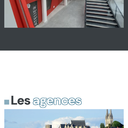
Les
agences