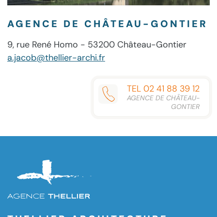
AGENCE DE CHÂTEAU-GONTIER
9, rue René Homo - 53200 Château-Gontier
a.jacob@thellier-archi.fr
TEL 02 41 88 39 12
AGENCE DE CHÂTEAU-
GONTIER