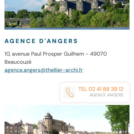
AGENCE D'ANGERS
10, avenue Paul Prosper Guilhem - 49070
Beaucouzé
agence.angers@thellier-archi.fr
TEL 02 41 88 39 12
AGENCE ANGERS