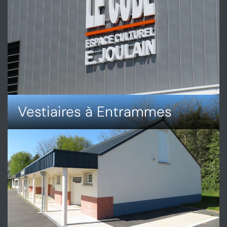
Vestiaires à Entrammes
DÉCOUVRIR
VESTIAIRES
À
ENTRAMMES