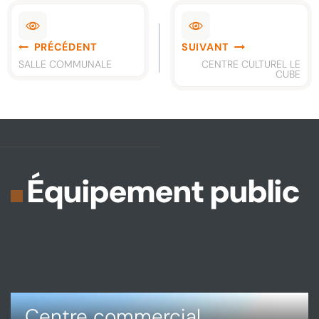
Navigation
PRÉCÉDENT
SUIVANT
de
SALLE COMMUNALE
CENTRE CULTUREL LE
CUBE
l’article
Équipement public
Centre commercial