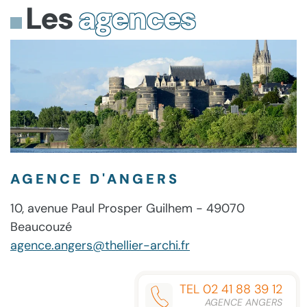
Les
agences
AGENCE D'ANGERS
10, avenue Paul Prosper Guilhem - 49070
Beaucouzé
agence.angers@thellier-archi.fr
TEL 02 41 88 39 12
AGENCE ANGERS