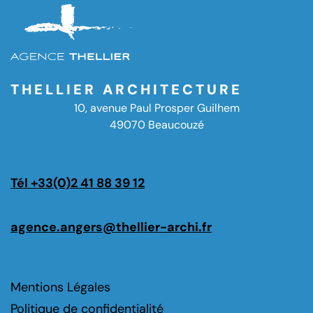
THELLIER ARCHITECTURE
10, avenue Paul Prosper Guilhem
49070 Beaucouzé
Tél +33(0)2 41 88 39 12
agence.angers@thellier-archi.fr
Mentions Légales
Politique de confidentialité