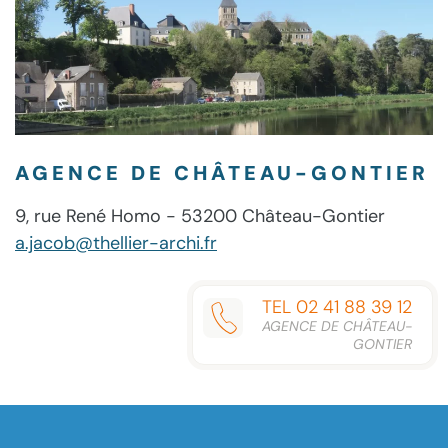
AGENCE DE CHÂTEAU-GONTIER
9, rue René Homo - 53200 Château-Gontier
a.jacob@thellier-archi.fr
TEL 02 41 88 39 12
AGENCE DE CHÂTEAU-
GONTIER